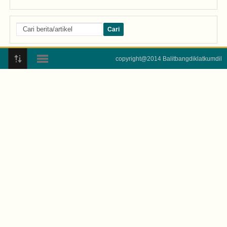
copyright@2014 Balitbangdiklatkumdil