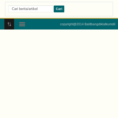
copyright@2014 Balitbangdiklatkumdil