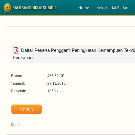
Home
Sekretariat Badan
Daftar Peserta Pengganti Peningkatan Kemampuan Tekn
Perikanan
Bobot:
465.62 KB
Tanggal:
27/11/2015
Diunduh:
1058 x
Unduh
Kembali