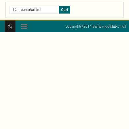
copyright@2014 Balitbangdiklatkumdil