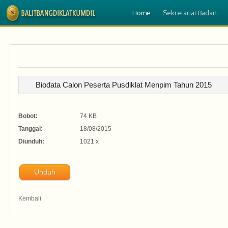
Home
Sekretariat Badan
Biodata Calon Peserta Pusdiklat Menpim Tahun 2015
Bobot:
74 KB
Tanggal:
18/08/2015
Diunduh:
1021 x
Unduh
Kembali