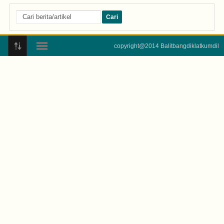
copyright@2014 Balitbangdiklatkumdil