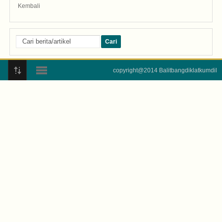
Kembali
copyright@2014 Balitbangdiklatkumdil