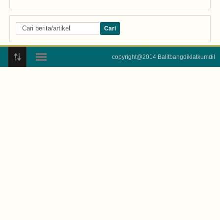
copyright@2014 Balitbangdiklatkumdil