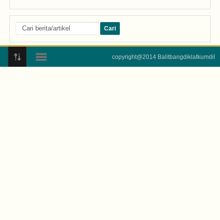
copyright@2014 Balitbangdiklatkumdil