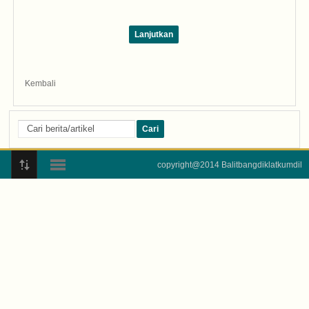
Kembali
copyright@2014 Balitbangdiklatkumdil