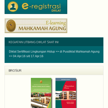
KEGIATAN LITBANG DIKLAT SAAT INI
Diklat Sertifikasi Lingkungan Hidup
>> di Pusdiklat Mahkamah Agung
>> 04.Apr.16 s/d 17.Apr.16
BROSUR