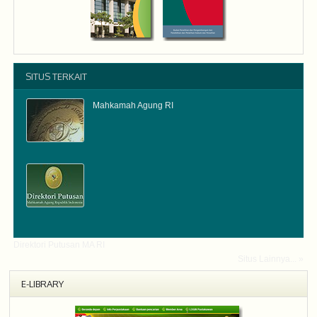
SITUS TERKAIT
Mahkamah Agung RI
Direktori Putusan MA RI
Situs Lainnya... »
E-LIBRARY