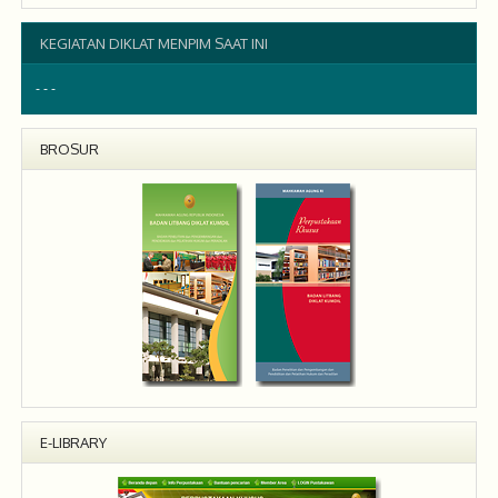
KEGIATAN DIKLAT MENPIM SAAT INI
- - -
BROSUR
E-LIBRARY