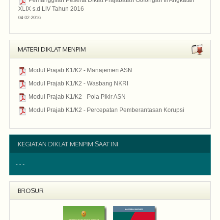
Pemanggilan Peserta Diklat Prajabatan Golongan III Angkatan
XLIX s.d LIV Tahun 2016
04-02-2016
2016
MATERI DIKLAT MENPIM
Modul Prajab K1/K2 - Manajemen ASN
Pra Jabatan
Modul Prajab K1/K2 - Wasbang NKRI
Pra Jabatan
Modul Prajab K1/K2 - Pola Pikir ASN
Pra Jabatan
Modul Prajab K1/K2 - Percepatan Pemberantasan Korupsi
Pra Jabatan
KEGIATAN DIKLAT MENPIM SAAT INI
- - -
BROSUR