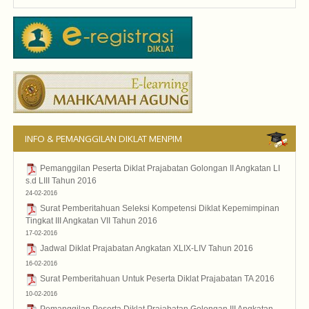
INFO & PEMANGGILAN DIKLAT MENPIM
Pemanggilan Peserta Diklat Prajabatan Golongan II Angkatan LI
s.d LIII Tahun 2016
24-02-2016
2016
Surat Pemberitahuan Seleksi Kompetensi Diklat Kepemimpinan
Tingkat III Angkatan VII Tahun 2016
17-02-2016
2016
Jadwal Diklat Prajabatan Angkatan XLIX-LIV Tahun 2016
16-02-2016
2016
Surat Pemberitahuan Untuk Peserta Diklat Prajabatan TA 2016
10-02-2016
2016