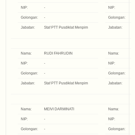
NIP:
-
NIP:
-
Golongan:
-
Golongan:
-
Jabatan:
Staf PTT Pusdiklat Menpim
Jabatan:
St
M
Nama:
RUDI FAHRUDIN
Nama:
I
NIP:
-
NIP:
-
Golongan:
-
Golongan:
-
Jabatan:
Staf PTT Pusdiklat Menpim
Jabatan:
St
M
Nama:
MEIVI DARMINATI
Nama:
R
NIP:
-
NIP:
-
Golongan:
-
Golongan:
-