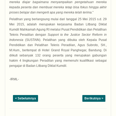
mereka diajar bagaimana menyampaikan pengetahuan mereka
kepada peserta dan membuat mereka tetap bisa fokus hingga akhir
proses belajar dan mengerti apa yang mereka telah terima.
”
Pelatihan yang berlangsung mulai dari tanggal 25 Mei 2015 s.d. 29
Mei 2015, adalah merupakan kerjasama Badan Litbang Diklat
Kumdil Mahkamah Agung RI melalui Pusat Pendidikan dan Pelatihan
Teknis Peradilan dengan
Support to the Justice Sector Reform in
Indonesia
(SUSTAIN). Pelatihan yang dibuka oleh Kepala Pusat
Pendidikan dan Pelatihan Teknis Peradilan, Agus Subroto, SH.,
M.Hum., bertempat di Hotel Grand Royal Panghegar, Bandung. Di
diikuti sebanyak 132 orang peserta yang merupakan gabungan
hakim 4 lingkungan Peradilan yang memenuhi kualifikasi sebagai
pengajar di Badan Litbang Diklat Kumdil.
-IRML-
< Sebelumnya
Berikutnya >