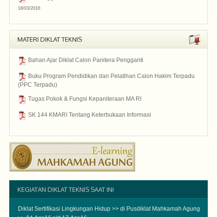
18/03/2016
2016
MATERI DIKLAT TEKNIS
Bahan Ajar Diklat Calon Panitera Pengganti
Diklat Calon Panitera Pengganti
Buku Program Pendidikan dan Pelatihan Calon Hakim Terpadu
(PPC Terpadu)
PPC
Tugas Pokok & Fungsi Kepaniteraan MA RI
Pelatihan Panitera Pengganti
SK 144 KMARI Tentang Keterbukaan Informasi
Pelatihan Panitera Pengganti
KEGIATAN DIKLAT TEKNIS SAAT INI
Diklat Sertifikasi Lingkungan Hidup
>> di Pusdiklat Mahkamah Agung