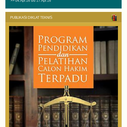
>> 04.Apr.16 s/d 17.Apr.16
PUBLIKASI DIKLAT TEKNIS