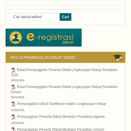
INFO & PEMANGGILAN DIKLAT TEKNIS
Ralat Pemanggilan Peserta Diklat Lingkungan Hidup Peradilan
TUN
30/03/2016
2016
Ralat Pemanggilan Peserta Diklat Lingkungan Hidup Peradilan
Umum
30/03/2016
2016
Pemanggilan Diklat Sertifikasi Hakim Lingkungan Hidup
23/03/2016
2016
Pemanggilan Peserta Diklat Mediator Peradilan Agama
18/03/2016
2016
Pemanggilan Peserta Diklat Mediator Peradilan Umum