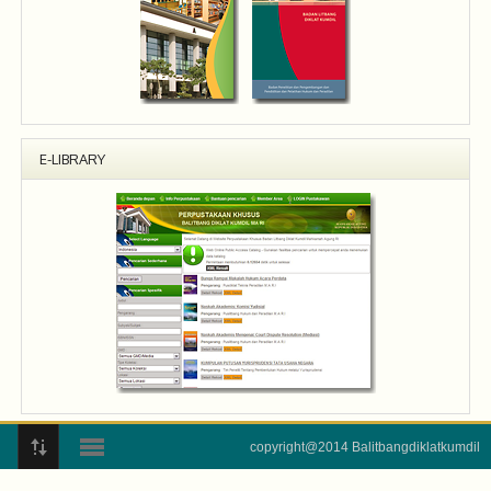
E-LIBRARY
copyright@2014 Balitbangdiklatkumdil