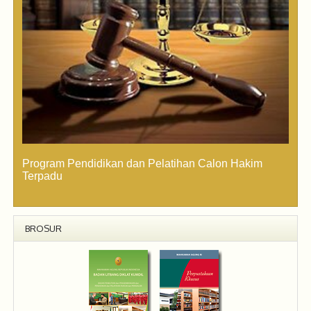
Bung
Program Pendidikan dan Pelatihan Calon Hakim
Terpadu
BROSUR