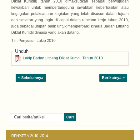
Diklat Kumdil) tahun 2010 dimaksudkan sebagai perwujudan
kewajiban untuk mempertanggung jawabkan keberhasilan atau
kegagalan pelaksanaan kegiatan yang telah disusun dalam tujuan
dan sasaran yang ingin di capai dalam rencana kerja tahun 2010,
juga sebagai umpan balik untuk memperbaiki kinerja Badan Litbang
Diklat Kumdil dimasa yang akan datang.
TIm Penyusun Lakip 2010
Unduh
Lakip Badan Litbang Diklat Kumdil Tahun 2010
< Sebelumnya
Berikutnya >
RENSTRA 2010-2014