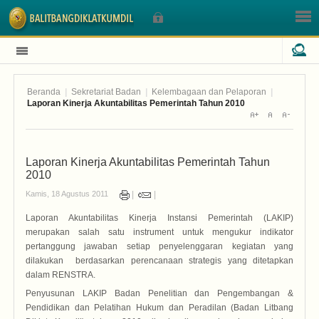
Beranda
|
Sekretariat Badan
|
Kelembagaan dan Pelaporan
|
Sign In
Laporan Kinerja Akuntabilitas Pemerintah Tahun 2010
Nama Pengguna
Laporan Kinerja Akuntabilitas Pemerintah Tahun
2010
Sandi
Kamis, 18 Agustus 2011
Laporan Akuntabilitas Kinerja Instansi Pemerintah (LAKIP)
merupakan salah satu instrument untuk mengukur indikator
pertanggung jawaban setiap penyelenggaran kegiatan yang
dilakukan berdasarkan perencanaan strategis yang ditetapkan
dalam RENSTRA.
Lupa Sandi Anda?
Lupa Nama Pengguna?
Penyusunan LAKIP Badan Penelitian dan Pengembangan &
Pendidikan dan Pelatihan Hukum dan Peradilan (Badan Litbang