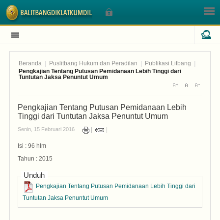
Beranda
|
Puslitbang Hukum dan Peradilan
|
Publikasi Litbang
|
Sign In
Pengkajian Tentang Putusan Pemidanaan Lebih Tinggi dari
Tuntutan Jaksa Penuntut Umum
Nama Pengguna
Pengkajian Tentang Putusan Pemidanaan Lebih
Tinggi dari Tuntutan Jaksa Penuntut Umum
Sandi
Senin, 15 Februari 2016
Isi : 96 hlm
Tahun : 2015
Unduh
Pengkajian Tentang Putusan Pemidanaan Lebih Tinggi dari
Lupa Sandi Anda?
Tuntutan Jaksa Penuntut Umum
Lupa Nama Pengguna?