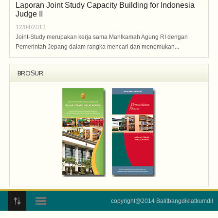
Laporan Joint Study Capacity Building for Indonesia
Judge II
12/04/2013
Joint-Study merupakan kerja sama Mahlkamah Agung RI dengan
Pemerintah Jepang dalam rangka mencari dan menemukan...
BROSUR
copyright@2014 Balitbangdiklatkumdil