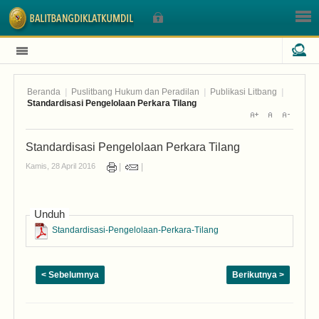
Beranda
|
Puslitbang Hukum dan Peradilan
|
Publikasi Litbang
|
Sign In
Standardisasi Pengelolaan Perkara Tilang
Standardisasi Pengelolaan Perkara Tilang
Nama Pengguna
Kamis, 28 April 2016
Sandi
Unduh
Standardisasi-Pengelolaan-Perkara-Tilang
< Sebelumnya
Berikutnya >
Lupa Sandi Anda?
Lupa Nama Pengguna?