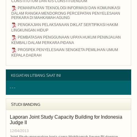
CONSTITUTUM DAN IUS CONSTITUENDUM
2015
PEMANFAATAN TEKNOLOGI INFORMASI DAN KOMUNIKASI
DALAM RANGKA MENDORONG PERCEPATAN PENYELESAIAN
PERKARA DI MAHKAMAH AGUNG
2015
PENGKAJIAN PELAKSANAAN DIKLAT SERTIFIKASI HAKIM
LINGKUNGAN HIDUP
2015
PEMBATASAN PENGGUNAAN UPAYA HUKUM PENINJAUAN
KEMBALI DALAM PERKARA PIDANA
2015
PROSPEK PENYELESAIAN SENGKETA PEMILIHAN UMUM
KEPALA DAERAH
2015
KEGIATAN LITBANG SAAT INI
- - -
STUDI BANDING
Laporan Joint Study Capacity Building for Indonesia
Judge II
12/04/2013