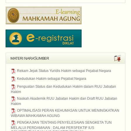
MATERI NARASUMBER
Rekam Jejak Status Yuridis Hakim sebagai Pejabat Negara
2015
Kedudukan Hakim sebagai Pejabat Negara
2015
Penguatan Status dan Kedudukan Hakim dalam RUU Jabatan
Hakim
2015
Naskah Akademik RUU Jabatan Hakim dan Draft RUU Jabatan
Hakim
2015
OPTIMALISASI PERAN KEHUMASAN UNTUK MENINGKATKAN
WIBAWA MAHKAMAH AGUNG
2015
PENGKAJIAN TENTANG PENYELESAIAN SENGKETA TUN
MELALUI PERDAMAIAN : DALAM PERSFEKTIF IUS