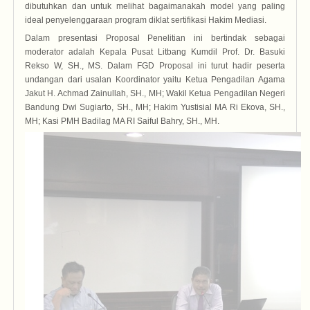
dibutuhkan dan untuk melihat bagaimanakah model yang paling
ideal penyelenggaraan program diklat sertifikasi Hakim Mediasi.
Dalam presentasi Proposal Penelitian ini bertindak sebagai
moderator adalah Kepala Pusat Litbang Kumdil Prof. Dr. Basuki
Rekso W, SH., MS. Dalam FGD Proposal ini turut hadir peserta
undangan dari usalan Koordinator yaitu Ketua Pengadilan Agama
Jakut H. Achmad Zainullah, SH., MH; Wakil Ketua Pengadilan Negeri
Bandung Dwi Sugiarto, SH., MH; Hakim Yustisial MA Ri Ekova, SH.,
MH; Kasi PMH Badilag MA RI Saiful Bahry, SH., MH.