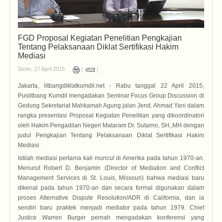
FGD Proposal Kegiatan Penelitian Pengkajian
Tentang Pelaksanaan Diklat Sertifikasi Hakim
Mediasi
Senin, 27 April 2015
Jakarta, litbangdiklatkumdil.net - Rabu tanggal 22 April 2015,
Puslitbang Kumdil mengadakan Seminar Focus Group Discussion di
Gedung Sekretariat Mahkamah Agung jalan Jend. Ahmad Yani dalam
rangka presentasi Proposal Kegiatan Penelitian yang dikoordinatori
oleh Hakim Pengadilan Negeri Mataram Dr. Sutarno, SH.,MH dengan
judul Pengkajian Tentang Pelaksanaan Diklat Sertifikasi Hakim
Mediasi.
Istilah mediasi pertama kali muncul di Amerika pada tahun 1970-an.
Menurut Robert D. Benjamin (Director of Mediation and Conflict
Management Services di St. Louis, Missouri) bahwa mediasi baru
dikenal pada tahun 1970-an dan secara formal digunakan dalam
proses Alternative Dispute Resolution/ADR di California, dan ia
sendiri baru praktek menjadi mediator pada tahun 1979. Chief
Justice Warren Burger pernah mengadakan konferensi yang