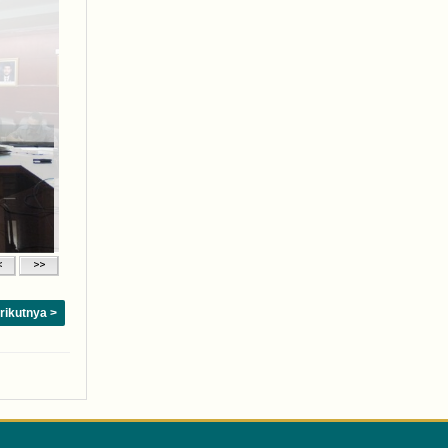
rikutnya >