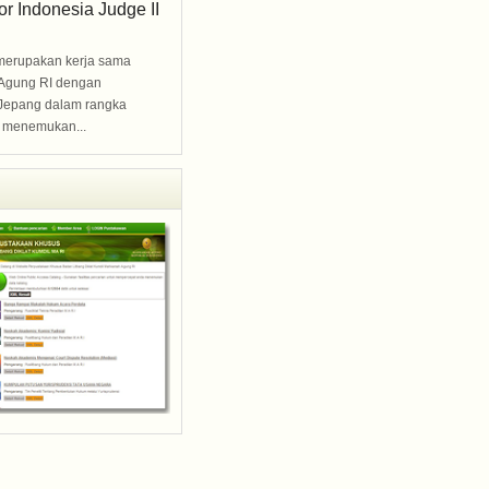
for Indonesia Judge II
 merupakan kerja sama
Agung RI dengan
Jepang dalam rangka
 menemukan...