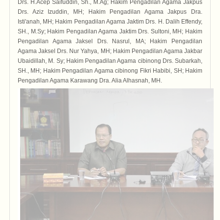
Drs. H.Acep Saifuddin, Sh., M.Ag; Hakim Pengadilan Agama Jakpus
Drs. Aziz Izuddin, MH; Hakim Pengadilan Agama Jakpus Dra.
Isti'anah, MH; Hakim Pengadilan Agama Jaktim Drs. H. Dalih Effendy,
SH., M.Sy; Hakim Pengadilan Agama Jaktim Drs. Sultoni, MH; Hakim
Pengadilan Agama Jaksel Drs. Nasrul, MA; Hakim Pengadilan
Agama Jaksel Drs. Nur Yahya, MH; Hakim Pengadilan Agama Jakbar
Ubaidillah, M. Sy; Hakim Pengadilan Agama cibinong Drs. Subarkah,
SH., MH; Hakim Pengadilan Agama cibinong Fikri Habibi, SH; Hakim
Pengadilan Agama Karawang Dra. Alia Alhasnah, MH.