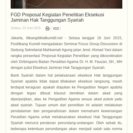
FGD Proposal Kegiatan Penelitian Eksekusi
Jaminan Hak Tanggungan Syariah
Selasa, 23 Juni 2015
Jakarta, litbangdiklatkumdil.net - Selasa tanggal 16 Juni 2015,
Puslitbang Kumdil mengadakan Seminar Focus Group Discussion di
Gedung Sekretariat Mahkamah Agung jalan Jend. Ahmad Yani dalam
rangka presentasi Proposal Kegiatan Penelitian yang dikoordinatori
oleh Dirbinganis Badan Peradilan Agama Dr. H. M. Fauzan, SH., MH
dengan judul Eksekusi Jaminan Hak Tanggungan Syariah.
Bank Syariah dalam hal pelaksanaan eksekusi Hak tanggungan
Syariah apabila tidak dapat dilakukan eksekusi langsung, masih
terdapat keraguan apakah diajukan ke Pengadilan Negeri apabila
dengan tegas dibuat klausul demikian dalam akad yang
diperjanjikan, atau ke Pengadilan Agama sesuai akad pokok yaitu
akad syariah. Tujuan umum dari penelitian ini adalah melakukan
pendalaman dan penganalisisan dalam memahami kewenangan
Peradilan Agama untuk melaksanakan eksekusi Hak Tanggungan
Syariah menurut peraturan perundang-undangan. Oleh sebab itu,
beberapa ketentuan perundangan akan menjadi salah satu norma